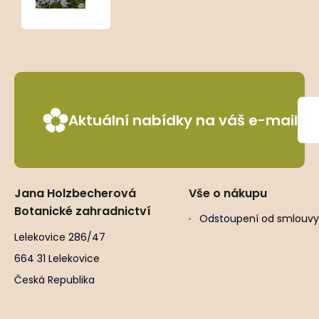
Aktuální nabídky na váš e-mail
Jana Holzbecherová
Vše o nákupu
Botanické zahradnictví
Odstoupení od smlouvy
Lelekovice 286/47
664 31 Lelekovice
Česká Republika