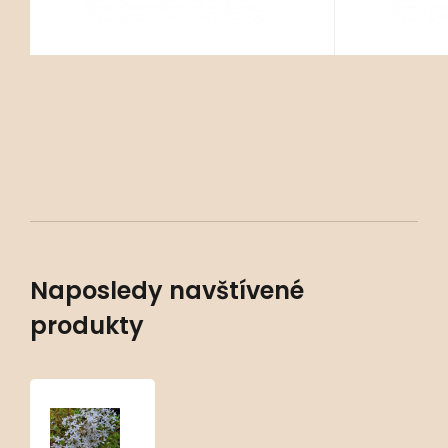
Naposledy navštívené
produkty
Sedum
album