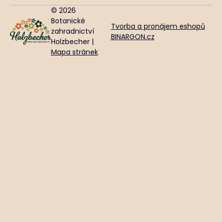
© 2026
Botanické
Tvorba a pronájem eshopů
zahradnictví
BINARGON.cz
Holzbecher |
Mapa stránek