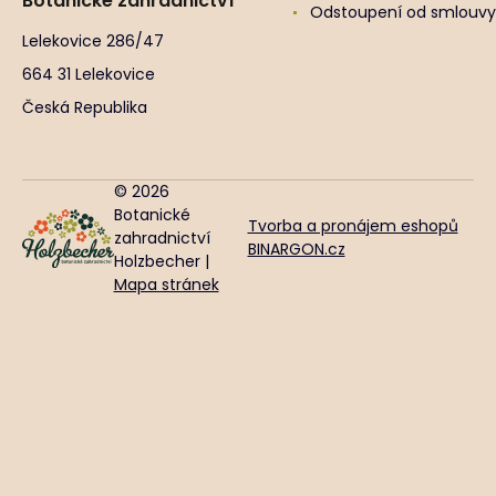
Botanické zahradnictví
Odstoupení od smlouvy
Lelekovice 286/47
664 31 Lelekovice
Česká Republika
© 2026
Botanické
Tvorba a pronájem eshopů
zahradnictví
BINARGON.cz
Holzbecher |
Mapa stránek