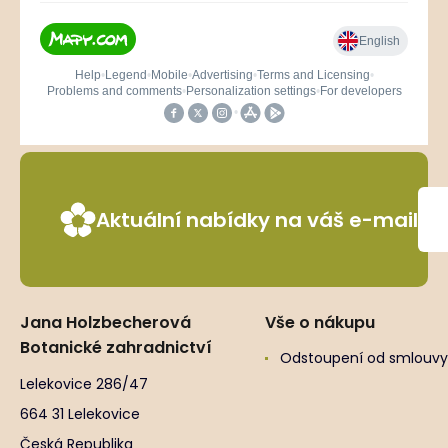
Aktuální nabídky na váš e-mail
Jana Holzbecherová
Vše o nákupu
Botanické zahradnictví
Odstoupení od smlouvy
Lelekovice 286/47
664 31 Lelekovice
Česká Republika