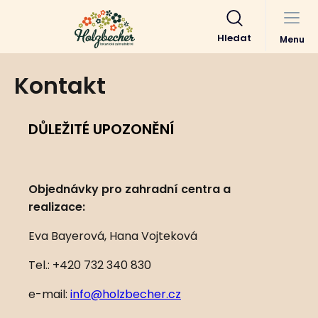
Hledat
Menu
Kontakt
DŮLEŽITÉ UPOZONĚNÍ
Objednávky pro zahradní centra a
realizace:
Eva Bayerová, Hana Vojteková
Tel.: +420 732 340 830
e-mail:
info@holzbecher.cz