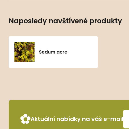
Naposledy navštívené produkty
Sedum acre
Aktuální nabídky na váš e-mail