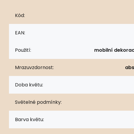
Kód:
EAN:
Použití:
mobilní dekorac
Mrazuvzdornost:
abs
Doba květu:
Světelné podmínky:
Barva květu: