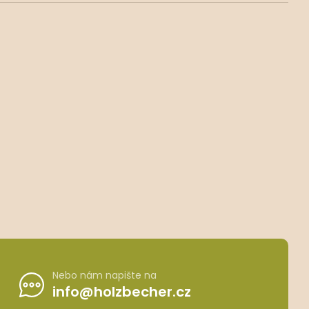
Nebo nám napište na
info@holzbecher.cz