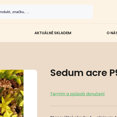
AKTUÁLNĚ SKLADEM
O NÁ
Sedum acre P
Termín a způsob doručení