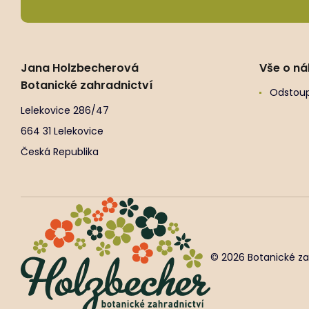
Jana Holzbecherová
Vše o n
Botanické zahradnictví
Odstoup
Lelekovice 286/47
664 31 Lelekovice
Česká Republika
© 2026 Botanické za