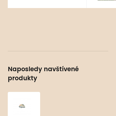
Naposledy navštívené
produkty
Sedum
kurilense