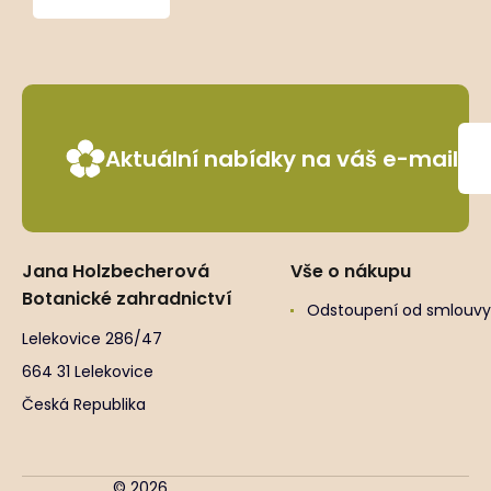
Aktuální nabídky na váš e-mail
Jana Holzbecherová
Vše o nákupu
Botanické zahradnictví
Odstoupení od smlouvy
Lelekovice 286/47
664 31 Lelekovice
Česká Republika
© 2026