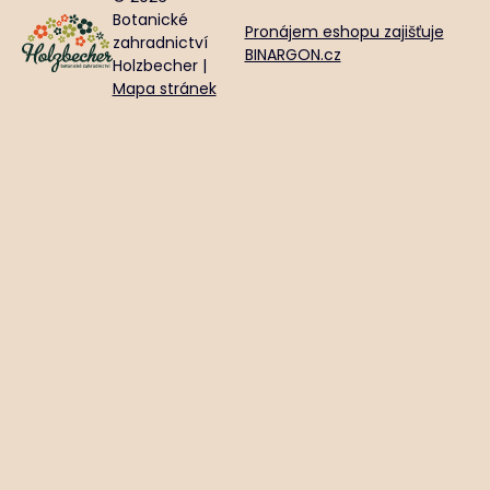
Botanické
Pronájem eshopu zajišťuje
zahradnictví
BINARGON.cz
Holzbecher |
Mapa stránek