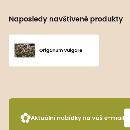
Naposledy navštívené produkty
Origanum vulgare
Aktuální nabídky na váš e-mail