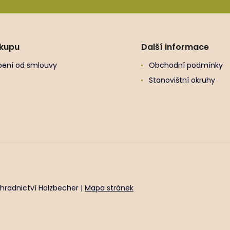
ákupu
Další informace
ení od smlouvy
Obchodní podmínky
Stanovištní okruhy
hradnictví Holzbecher |
Mapa stránek