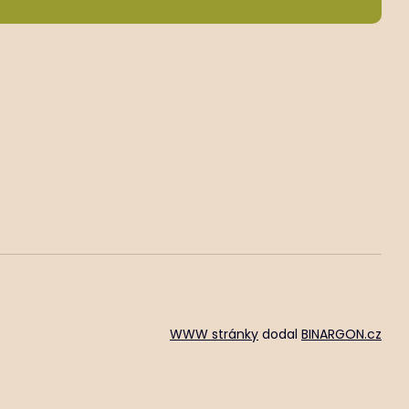
WWW stránky
dodal
BINARGON.cz