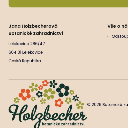
Jana Holzbecherová
Vše o n
Botanické zahradnictví
Odstoup
Lelekovice 286/47
664 31 Lelekovice
Česká Republika
© 2026 Botanické za