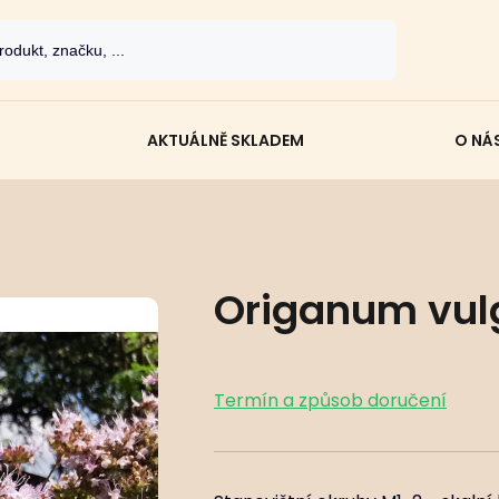
AKTUÁLNĚ SKLADEM
O NÁ
Origanum vul
Termín a způsob doručení