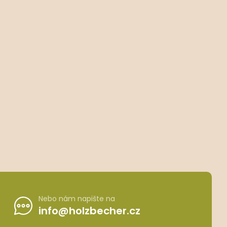
Nebo nám napište na
info@holzbecher.cz