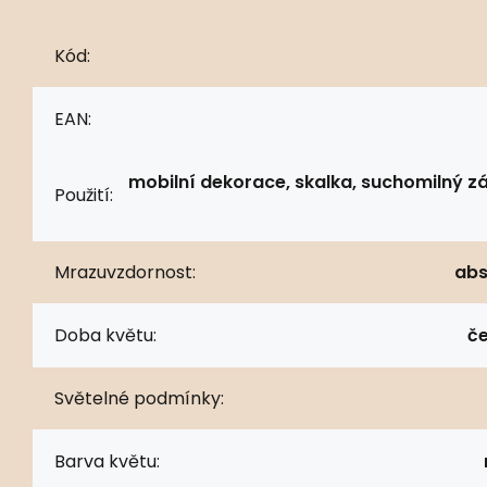
Kód:
EAN:
mobilní dekorace, skalka, suchomilný z
Použití:
Mrazuvzdornost:
abs
Doba květu:
če
Světelné podmínky:
Barva květu: