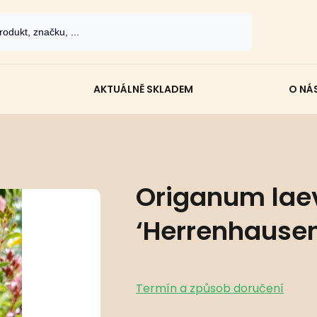
AKTUÁLNĚ SKLADEM
O NÁ
Origanum lae
‘Herrenhausen
Termín a způsob doručení