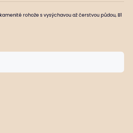
í kamenité rohože s vysýchavou až čerstvou půdou, B1