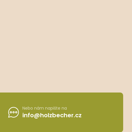
Nebo nám napište na
info@holzbecher.cz