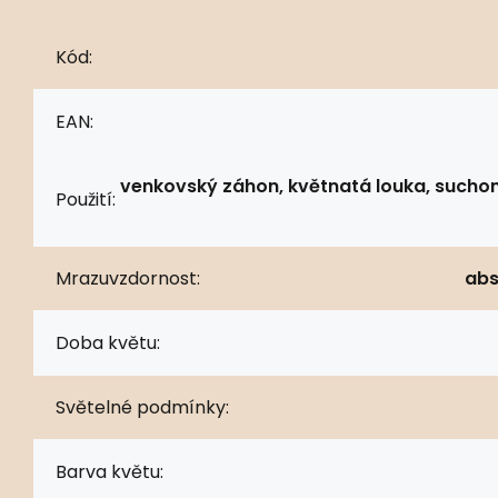
Kód:
EAN:
venkovský záhon, květnatá louka, suchom
Použití:
Mrazuvzdornost:
abs
Doba květu:
Světelné podmínky:
Barva květu: