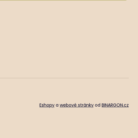
Eshopy
a
webové stránky
od
BINARGON.cz