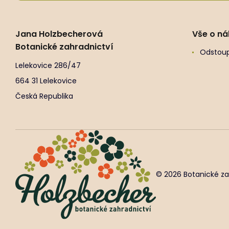
Jana Holzbecherová
Vše o n
Botanické zahradnictví
Odstoup
Lelekovice 286/47
664 31 Lelekovice
Česká Republika
© 2026 Botanické za