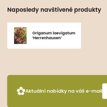
Naposledy navštívené produkty
Origanum laevigatum
‘Herrenhausen’
Aktuální nabídky na váš e-mail