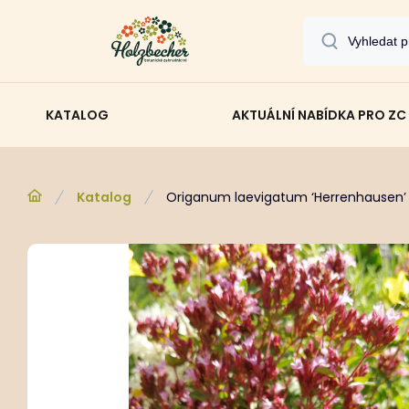
KATALOG
AKTUÁLNÍ NABÍDKA PRO ZC
Katalog
Origanum laevigatum ‘Herrenhausen’