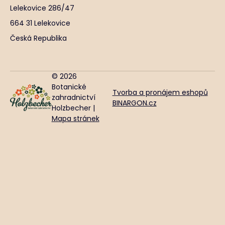
Lelekovice 286/47
664 31 Lelekovice
Česká Republika
© 2026
Botanické
Tvorba a pronájem eshopů
zahradnictví
BINARGON.cz
Holzbecher |
Mapa stránek