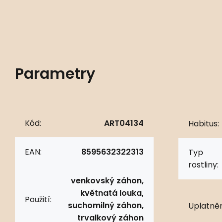
Parametry
Kód:
ART04134
Habitus:
EAN:
8595632322313
Typ
rostliny:
venkovský záhon,
květnatá louka,
Použití:
suchomilný záhon,
Uplatněn
trvalkový záhon