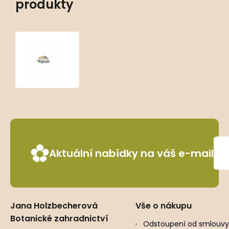
produkty
Geranium
macrorrhizum
‘Variegatum’
Aktuální nabídky na váš e-mail
Jana Holzbecherová
Vše o nákupu
Botanické zahradnictví
Odstoupení od smlouvy