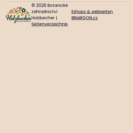
© 2026 Botanické
zahradnictví
Eshops & webseiten
Holzbecher |
BINARGON.cz
Seitenverzeichnis