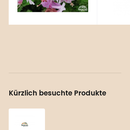
Kürzlich besuchte Produkte
Geranium
macrorrhizum