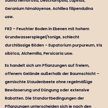
Salvia nemorosa, Deschampsia, Lupinus,
Geranium himalayense, Achillea filipendulina
usw.
FR3 – Feuchter Boden in Ebenen mit hohem
Grundwasserspiegel/tonige, schlecht
durchlässige Böden – Eupatorium purpureum, Iris
sibirica, Alchemilla, Persicaria usw.
Es handelt sich um Pflanzungen auf freiem,
offenem Gelände außerhalb der Baumschicht –
gemischte Staudenbeete ohne regelmäßige
Bewässerung und Düngung oder extensive
Rabatten. Die Standortbedingungen der
Pflanzungen unterscheiden sich je nach den