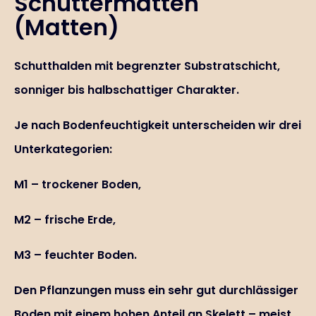
Schuttermatten
(Matten)
Schutthalden mit begrenzter Substratschicht,
sonniger bis halbschattiger Charakter.
Je nach Bodenfeuchtigkeit unterscheiden wir drei
Unterkategorien:
M1 – trockener Boden,
M2 – frische Erde,
M3 – feuchter Boden.
Den Pflanzungen muss ein sehr gut durchlässiger
Boden mit einem hohen Anteil an Skelett – meist