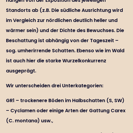
hängen von der Exposition des jeweiligen
Standorts ab (z.B. Die südliche Ausrichtung wird
im Vergleich zur nördlichen deutlich heller und
wärmer sein) und der Dichte des Bewuchses. Die
Beschattung ist abhängig von der Tageszeit –
sog. umherirrende Schatten. Ebenso wie im Wald
ist auch hier die starke Wurzelkonkurrenz
ausgeprägt.
Wir unterscheiden drei Unterkategorien:
GR1 – trockenere Böden im Halbschatten (S, SW)
– Cyclamen oder einige Arten der Gattung Carex
(C. montana) usw.,