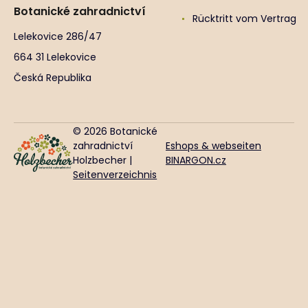
Botanické zahradnictví
Rücktritt vom Vertrag
Lelekovice 286/47
664 31 Lelekovice
Česká Republika
© 2026 Botanické
zahradnictví
Eshops & webseiten
Holzbecher |
BINARGON.cz
Seitenverzeichnis