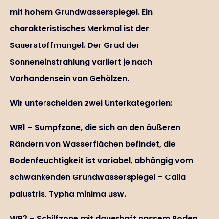
mit hohem Grundwasserspiegel. Ein
charakteristisches Merkmal ist der
Sauerstoffmangel. Der Grad der
Sonneneinstrahlung variiert je nach
Vorhandensein von Gehölzen.
Wir unterscheiden zwei Unterkategorien:
WR1 – Sumpfzone, die sich an den äußeren
Rändern von Wasserflächen befindet, die
Bodenfeuchtigkeit ist variabel, abhängig vom
schwankenden Grundwasserspiegel – Calla
palustris, Typha minima usw.
WR2 – Schilfzone mit dauerhaft nassem Boden