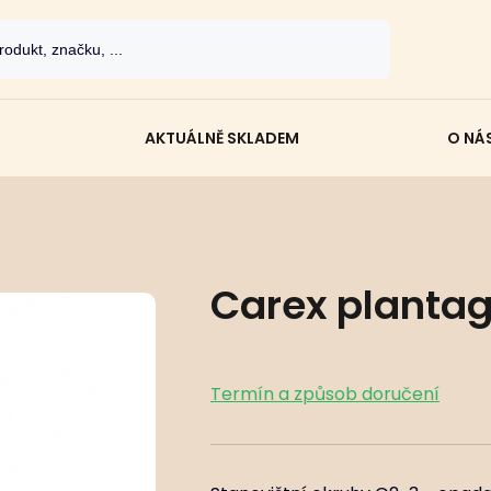
AKTUÁLNĚ SKLADEM
O NÁ
Carex plantagi
Termín a způsob doručení