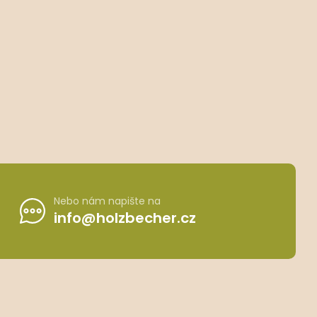
Nebo nám napište na
info@holzbecher.cz