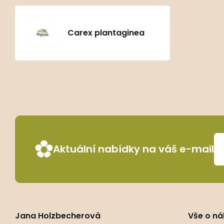
Carex plantaginea
Aktuální nabídky na váš e-mail
Jana Holzbecherová
Vše o n