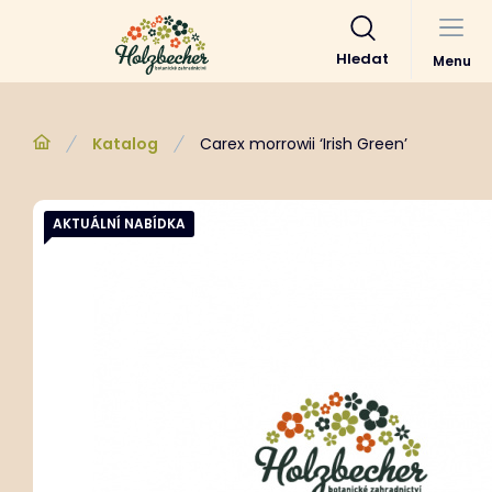
Hledat
Menu
Katalog
Carex morrowii ‘Irish Green’
AKTUÁLNÍ NABÍDKA