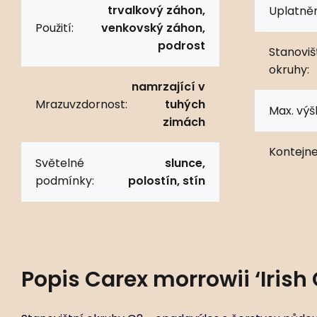
trvalkový záhon,
Uplatněn
Použití:
venkovský záhon,
podrost
Stanoviš
okruhy:
namrzající v
Mrazuvzdornost:
tuhých
Max. výš
zimách
Kontejne
Světelné
slunce,
podmínky:
polostín, stín
Popis
Carex morrowii ‘Irish