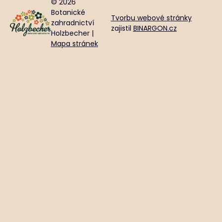
© 2026
Botanické
Tvorbu webové stránky
zahradnictví
zajistil
BINARGON.cz
Holzbecher |
Mapa stránek