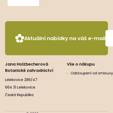
Green’
Aktuální nabídky na váš e-mail
Jana Holzbecherová
Vše o nákupu
Botanické zahradnictví
Odstoupení od smlouvy
Lelekovice 286/47
664 31 Lelekovice
Česká Republika