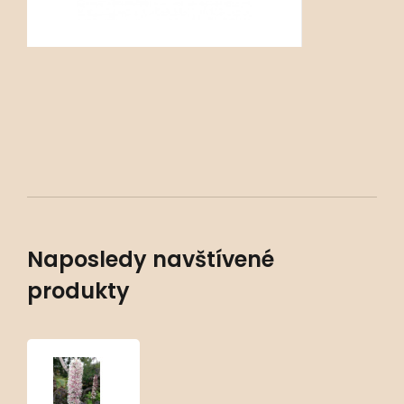
Naposledy navštívené
produkty
Actaea
simplex