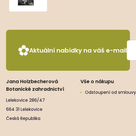
‘Atropurpurea’
Aktuální nabídky na váš e-mail
Jana Holzbecherová
Vše o nákupu
Botanické zahradnictví
Odstoupení od smlouvy
Lelekovice 286/47
664 31 Lelekovice
Česká Republika