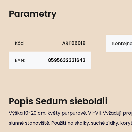
Parametry
Kód:
ART06019
Kontejne
EAN:
8595632331643
Popis
Sedum sieboldii
Výška 10-20 cm, květy purpurové, VI-VII. Vyžadují pro
slunné stanoviště. Použití na skalky, suché zídky, kory