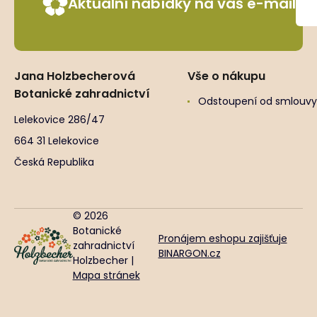
Aktuální nabídky na váš e-mail
Jana Holzbecherová
Vše o nákupu
Botanické zahradnictví
Odstoupení od smlouvy
Lelekovice 286/47
664 31 Lelekovice
Česká Republika
© 2026
Botanické
Pronájem eshopu zajišťuje
zahradnictví
BINARGON.cz
Holzbecher |
Mapa stránek