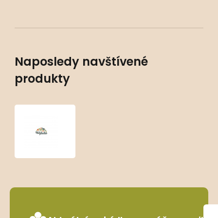
Naposledy navštívené
produkty
Sedum
sieboldii