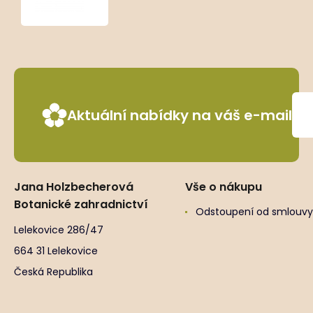
Aktuální nabídky na váš e-mail
Jana Holzbecherová
Vše o nákupu
Botanické zahradnictví
Odstoupení od smlouvy
Lelekovice 286/47
664 31 Lelekovice
Česká Republika