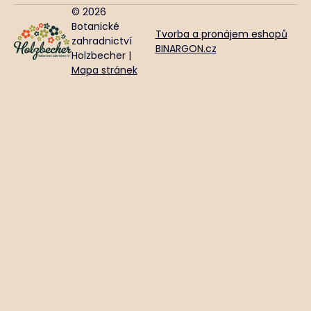
© 2026
Botanické
Tvorba a pronájem eshopů
zahradnictví
BINARGON.cz
Holzbecher |
Mapa stránek