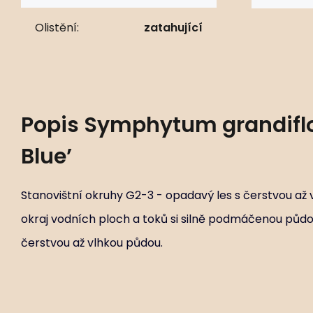
Olistění:
zatahující
Popis
Symphytum grandiflo
Blue’
Stanovištní okruhy G2-3 - opadavý les s čerstvou až 
okraj vodních ploch a toků si silně podmáčenou půdo
čerstvou až vlhkou půdou.