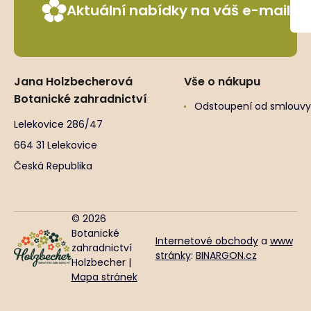
Aktuální nabídky na váš e-mail
Jana Holzbecherová
Vše o nákupu
Botanické zahradnictví
Odstoupení od smlouvy
Lelekovice 286/47
664 31 Lelekovice
Česká Republika
© 2026
Botanické
Internetové obchody
a
www
zahradnictví
stránky
:
BINARGON.cz
Holzbecher |
Mapa stránek