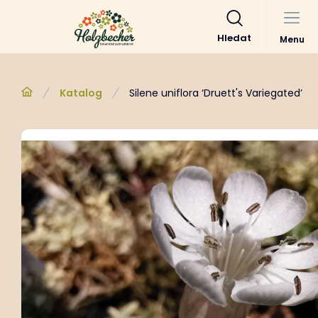
Hledat
Menu
Katalog
Silene uniflora ‘Druett's Variegated’