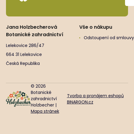
Jana Holzbecherová
Vše o nákupu
Botanické zahradnictví
Odstoupení od smlouvy
Lelekovice 286/47
664 31 Lelekovice
Česká Republika
© 2026
Botanické
Tvorba a pronájem eshopů
zahradnictví
BINARGON.cz
Holzbecher |
Mapa stránek