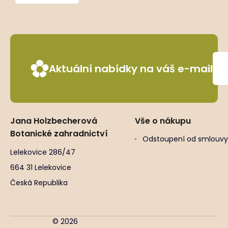
Aktuální nabídky na váš e-mail
Jana Holzbecherová
Vše o nákupu
Botanické zahradnictví
Odstoupení od smlouvy
Lelekovice 286/47
664 31 Lelekovice
Česká Republika
© 2026