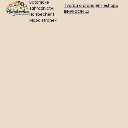
Botanické
Tvorba a pronájem eshopů
zahradnictví
BINARGON.cz
Holzbecher |
Mapa stránek