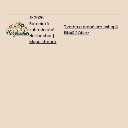
© 2026
Botanické
Tvorba a pronájem eshopů
zahradnictví
BINARGON.cz
Holzbecher |
Mapa stránek