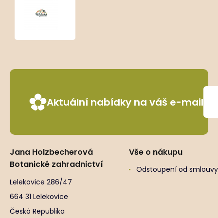
Sedum
‘Cherry
Tart’
Aktuální nabídky na váš e-mail
Jana Holzbecherová
Vše o nákupu
Botanické zahradnictví
Odstoupení od smlouvy
Lelekovice 286/47
664 31 Lelekovice
Česká Republika