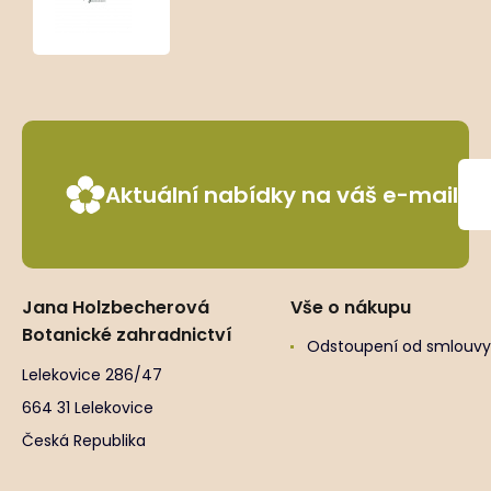
var.
rebushirensis
Aktuální nabídky na váš e-mail
Jana Holzbecherová
Vše o nákupu
Botanické zahradnictví
Odstoupení od smlouvy
Lelekovice 286/47
664 31 Lelekovice
Česká Republika