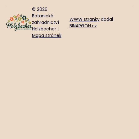
© 2026
Botanické
WWW stránky
dodal
zahradnictví
BINARGON.cz
Holzbecher |
Mapa stránek