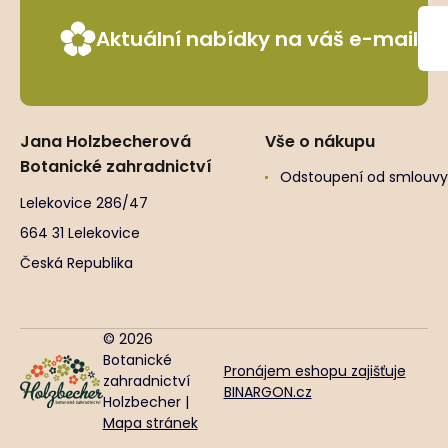
Aktuální nabídky na váš e-mail
Jana Holzbecherová
Vše o nákupu
Botanické zahradnictví
Odstoupení od smlouvy
Lelekovice 286/47
664 31 Lelekovice
Česká Republika
© 2026
Botanické
Pronájem eshopu zajišťuje
zahradnictví
BINARGON.cz
Holzbecher |
Mapa stránek