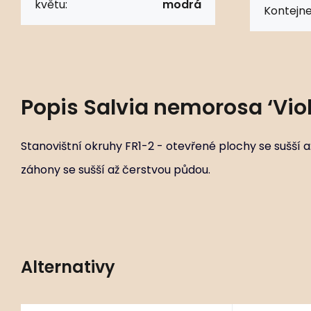
květu:
modrá
Kontejne
Popis
Salvia nemorosa ‘Viol
Stanovištní okruhy FR1-2 - otevřené plochy se sušší a
záhony se sušší až čerstvou půdou.
Alternativy