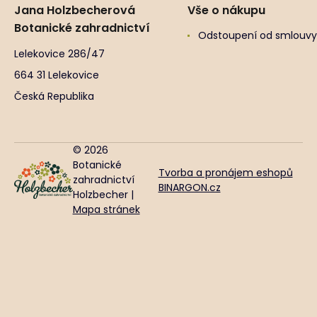
Jana Holzbecherová
Vše o nákupu
Botanické zahradnictví
Odstoupení od smlouvy
Lelekovice 286/47
664 31 Lelekovice
Česká Republika
© 2026
Botanické
Tvorba a pronájem eshopů
zahradnictví
BINARGON.cz
Holzbecher |
Mapa stránek