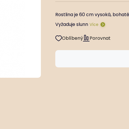
Rostlina je 60 cm vysoká, bohatě
Vyžaduje slunn
Více
Oblíbený
Porovnat