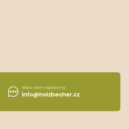
Nebo nám napište na
info@holzbecher.cz