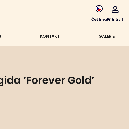
Čeština
Přihlásit
S
KONTAKT
GALERIE
ida ‘Forever Gold’