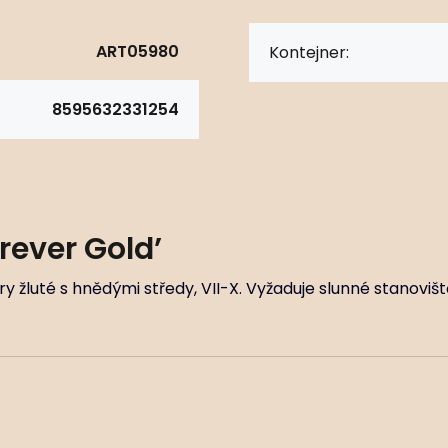
ART05980
Kontejner:
8595632331254
rever Gold’
ry žluté s hnědými středy, VII-X. Vyžaduje slunné stanovi