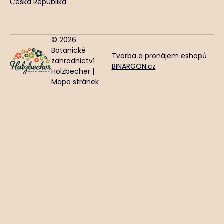
Česká Republika
© 2026
Botanické
Tvorba a pronájem eshopů
zahradnictví
BINARGON.cz
Holzbecher |
Mapa stránek