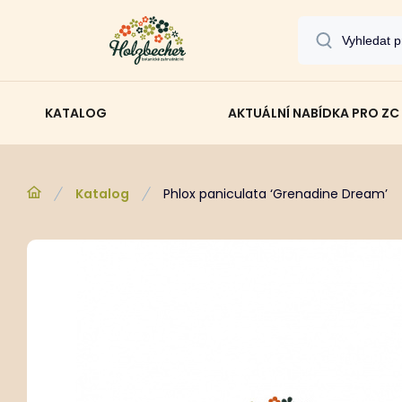
KATALOG
AKTUÁLNÍ NABÍDKA PRO ZC
Katalog
Phlox paniculata ‘Grenadine Dream’