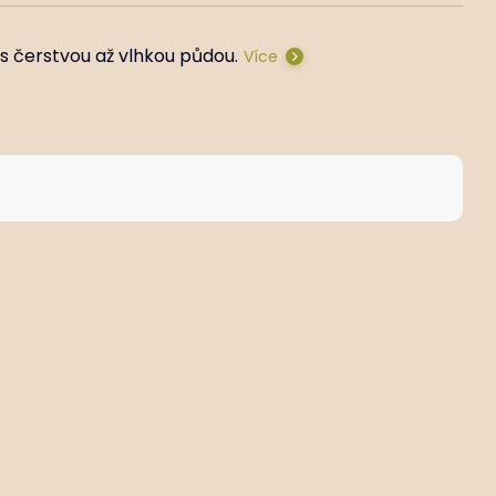
s čerstvou až vlhkou půdou.
Více