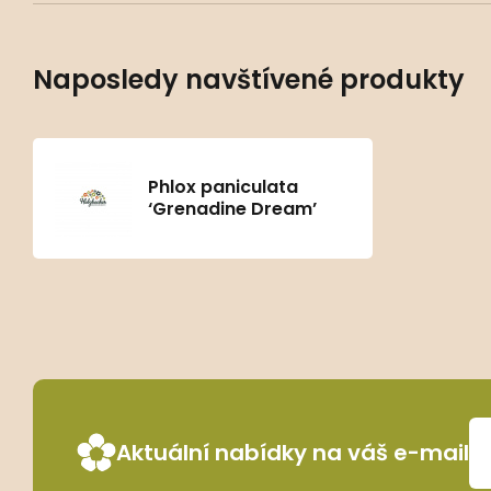
Naposledy navštívené produkty
Phlox paniculata
‘Grenadine Dream’
Aktuální nabídky na váš e-mail