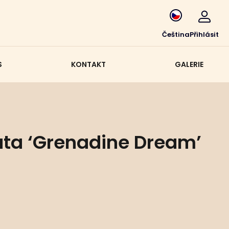
Čeština
Přihlásit
S
KONTAKT
GALERIE
ata ‘Grenadine Dream’