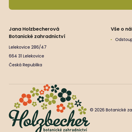
Jana Holzbecherová
Vše o n
Botanické zahradnictví
Odstoup
Lelekovice 286/47
664 31 Lelekovice
Česká Republika
© 2026 Botanické za