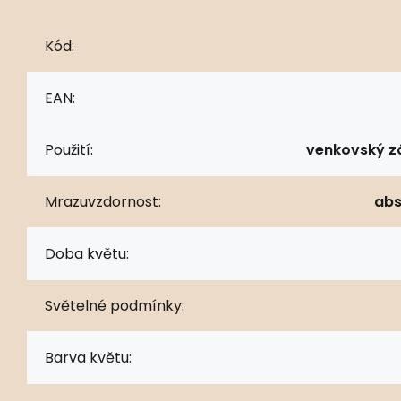
Kód:
EAN:
Použití:
venkovský z
Mrazuvzdornost:
abs
Doba květu:
Světelné podmínky:
Barva květu: