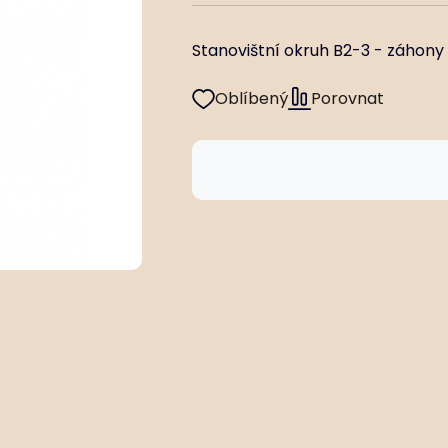
Stanovištní okruh B2-3 - záhony 
Oblíbený
Porovnat