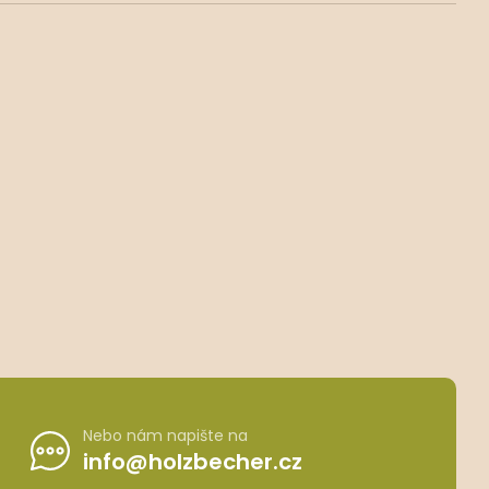
Nebo nám napište na
info@holzbecher.cz