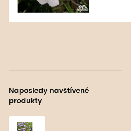
Naposledy navštívené
produkty
Phlox