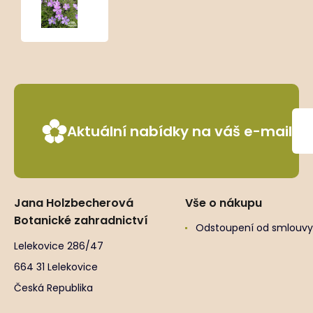
kelseyi
Aktuální nabídky na váš e-mail
Jana Holzbecherová
Vše o nákupu
Botanické zahradnictví
Odstoupení od smlouvy
Lelekovice 286/47
664 31 Lelekovice
Česká Republika