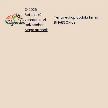
© 2026
Botanické
Tento eshop dodala firma
zahradnictví
BINARGON.cz
Holzbecher |
Mapa stránek