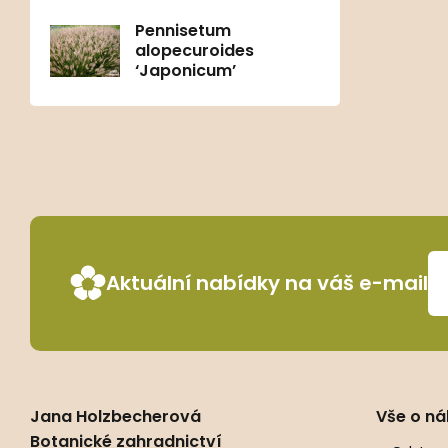
Pennisetum
alopecuroides
‘Japonicum’
Aktuální nabídky na váš e-mail
Jana Holzbecherová
Vše o n
Botanické zahradnictví