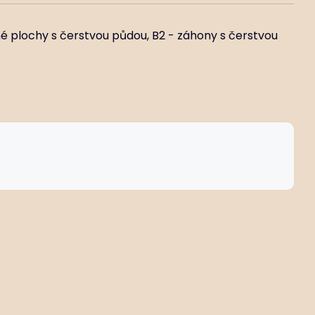
né plochy s čerstvou půdou, B2 - záhony s čerstvou