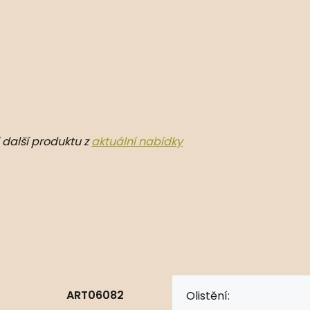
 další produktu z
aktuální nabídky
ART06082
Olistění: