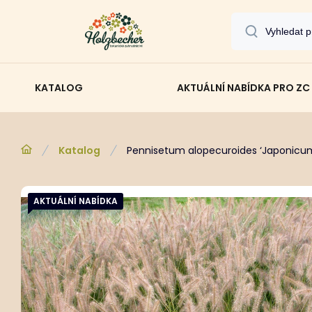
KATALOG
AKTUÁLNÍ NABÍDKA PRO ZC
Katalog
Pennisetum alopecuroides ‘Japonicu
AKTUÁLNÍ NABÍDKA