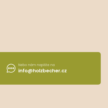
Nebo nám napište na
info@holzbecher.cz