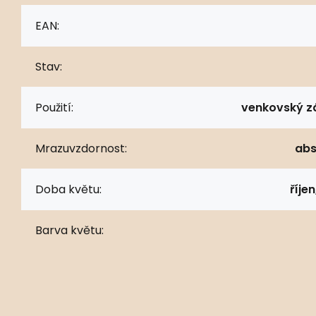
EAN:
Stav:
Použití:
venkovský z
Mrazuvzdornost:
abs
Doba květu:
říje
Barva květu: