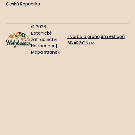
Česká Republika
© 2026
Botanické
Tvorba a pronájem eshopů
zahradnictví
BINARGON.cz
Holzbecher |
Mapa stránek