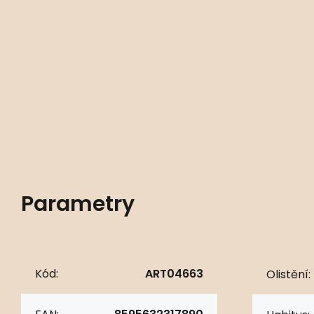
Parametry
Kód:
ART04663
Olistění: