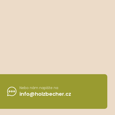
Nebo nám napište na
info@holzbecher.cz