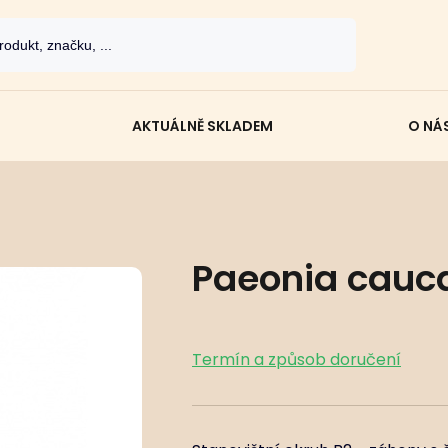
AKTUÁLNĚ SKLADEM
O NÁ
Paeonia cauca
Termín a způsob doručení