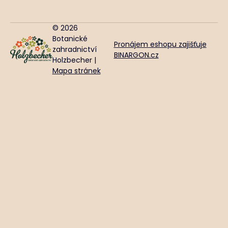
© 2026
Botanické
Pronájem eshopu zajišťuje
zahradnictví
BINARGON.cz
Holzbecher |
Mapa stránek