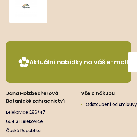
Opuntia
polyacantha
Aktuální nabídky na váš e-mail
Jana Holzbecherová
Vše o nákupu
Botanické zahradnictví
Odstoupení od smlouvy
Lelekovice 286/47
664 31 Lelekovice
Česká Republika