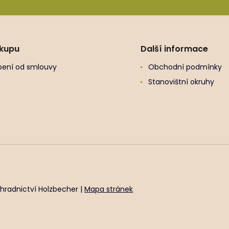
ákupu
Další informace
ení od smlouvy
Obchodní podmínky
Stanovištní okruhy
hradnictví Holzbecher |
Mapa stránek