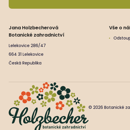
Jana Holzbecherová
Vše o n
Botanické zahradnictví
Odstoup
Lelekovice 286/47
664 31 Lelekovice
Česká Republika
© 2026 Botanické za