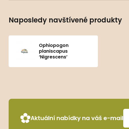
Naposledy navštívené produkty
Ophiopogon
planiscapus
‘Nigrescens’
Aktuální nabídky na váš e-mail