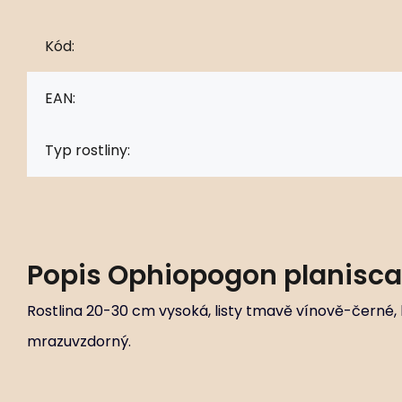
Kód:
EAN:
Typ rostliny:
Popis
Ophiopogon planisca
Rostlina 20-30 cm vysoká, listy tmavě vínově-černé, k
mrazuvzdorný.