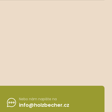
Nebo nám napište na
info@holzbecher.cz