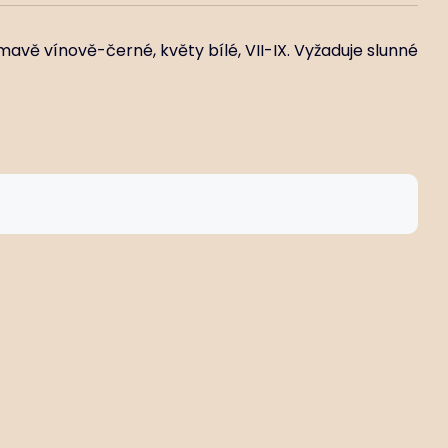
mavě vínově-černé, květy bílé, VII-IX. Vyžaduje slunné