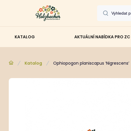
KATALOG
AKTUÁLNÍ NABÍDKA PRO ZC
Katalog
Ophiopogon planiscapus ‘Nigrescens’