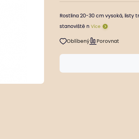
Rostlina 20-30 cm vysoká, listy t
stanoviště n
Více
Oblíbený
Porovnat