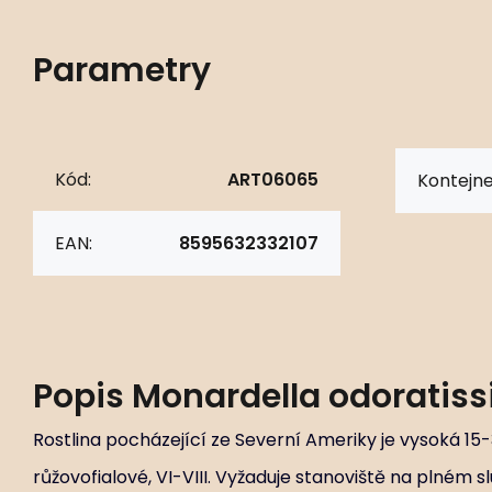
Parametry
Kód:
ART06065
Kontejne
EAN:
8595632332107
Popis
Monardella odoratis
Rostlina pocházející ze Severní Ameriky je vysoká 15
růžovofialové, VI-VIII. Vyžaduje stanoviště na plném 