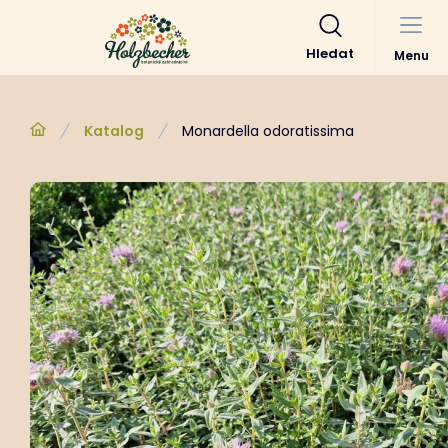
Hledat
Menu
Katalog
Monardella odoratissima