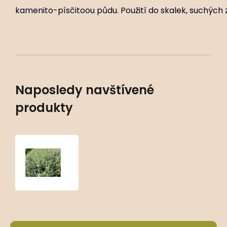
kamenito-písčitoou půdu. Použití do skalek, suchých z
Naposledy navštívené
produkty
Monardella
odoratissima