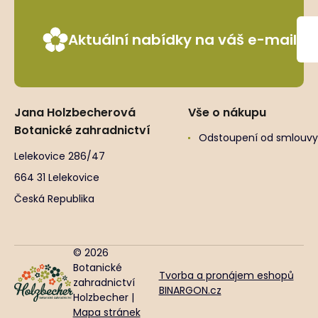
Aktuální nabídky na váš e-mail
Jana Holzbecherová
Vše o nákupu
Botanické zahradnictví
Odstoupení od smlouvy
Lelekovice 286/47
664 31 Lelekovice
Česká Republika
© 2026
Botanické
Tvorba a pronájem eshopů
zahradnictví
BINARGON.cz
Holzbecher |
Mapa stránek