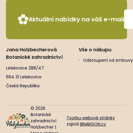
Aktuální nabídky na váš e-mail
Jana Holzbecherová
Vše o nákupu
Botanické zahradnictví
Odstoupení od smlouvy
Lelekovice 286/47
664 31 Lelekovice
Česká Republika
© 2026
Botanické
Tvorbu webové stránky
zahradnictví
zajistil
BINARGON.cz
Holzbecher |