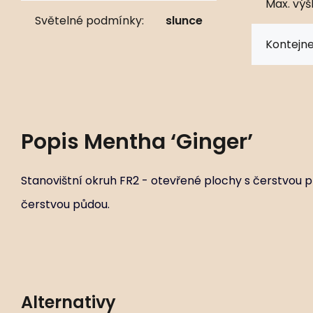
Max. výš
Světelné podmínky:
slunce
Kontejne
Popis
Mentha ‘Ginger’
Stanovištní okruh FR2 - otevřené plochy s čerstvou p
čerstvou půdou.
Alternativy