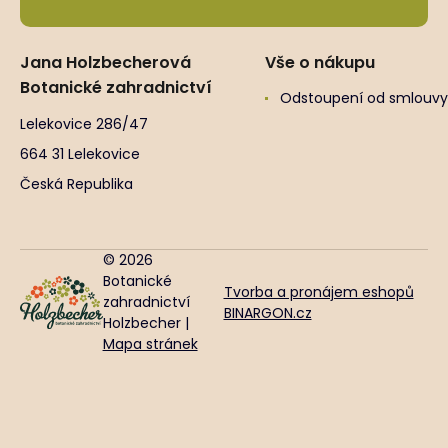
Jana Holzbecherová
Vše o nákupu
Botanické zahradnictví
Odstoupení od smlouvy
Lelekovice 286/47
664 31 Lelekovice
Česká Republika
© 2026
Botanické
Tvorba a pronájem eshopů
zahradnictví
BINARGON.cz
Holzbecher |
Mapa stránek