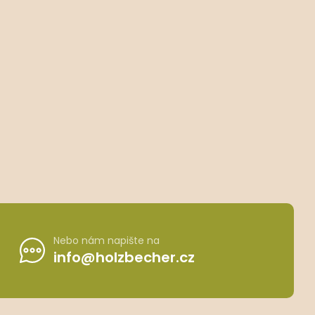
Nebo nám napište na
info@holzbecher.cz