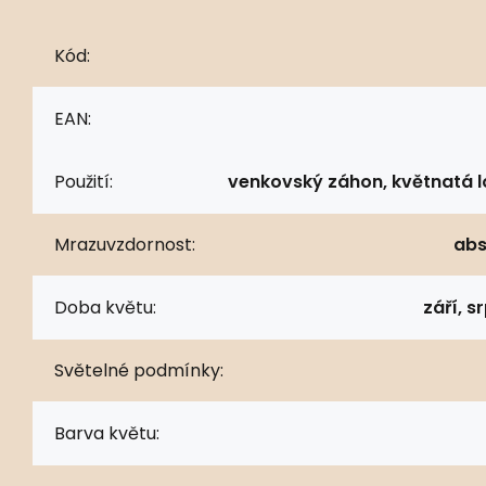
Kód:
EAN:
Použití:
venkovský záhon, květnatá l
Mrazuvzdornost:
abs
Doba květu:
září, s
Světelné podmínky:
Barva květu: