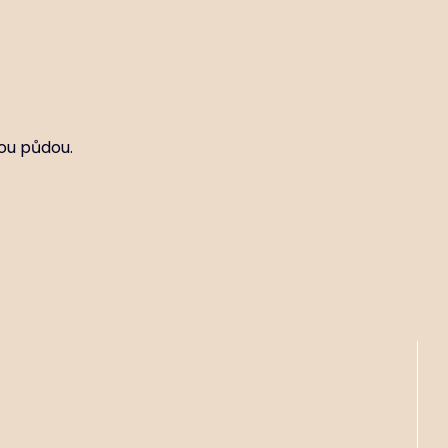
vou půdou.