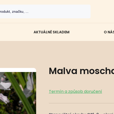
AKTUÁLNĚ SKLADEM
O NÁ
Malva moschat
Termín a způsob doručení