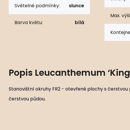
Světelné podmínky:
slunce
Max. výš
Barva květu:
bílá
Kontejne
Popis
Leucanthemum ‘King'
Stanovištní okruhy FR2 - otevřené plochy s čerstvou 
čerstvou půdou.