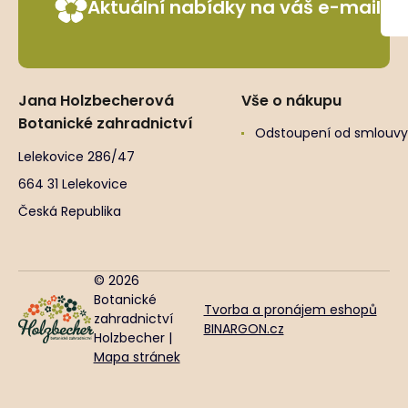
Aktuální nabídky na váš e-mail
Jana Holzbecherová
Vše o nákupu
Botanické zahradnictví
Odstoupení od smlouvy
Lelekovice 286/47
664 31 Lelekovice
Česká Republika
© 2026
Botanické
Tvorba a pronájem eshopů
zahradnictví
BINARGON.cz
Holzbecher |
Mapa stránek