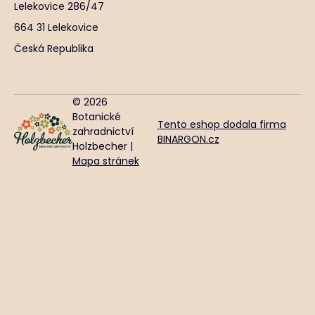
Lelekovice 286/47
664 31 Lelekovice
Česká Republika
© 2026
Botanické
Tento eshop dodala firma
zahradnictví
BINARGON.cz
Holzbecher |
Mapa stránek