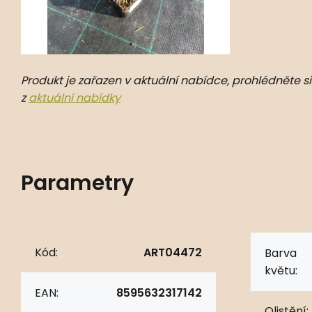
Produkt je zařazen v aktuální nabídce, prohlédněte si
z
aktuální nabídky
Parametry
Kód:
ART04472
Barva
květu:
EAN:
8595632317142
Olistění: