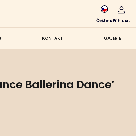
Čeština
Přihlásit
S
KONTAKT
GALERIE
‘Dance Ballerina Dance’