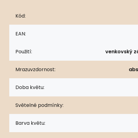
Kód:
EAN:
Použití:
venkovský z
Mrazuvzdornost:
abs
Doba květu:
Světelné podmínky:
Barva květu: