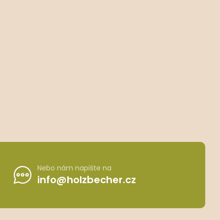
Nebo nám napište na
info@holzbecher.cz