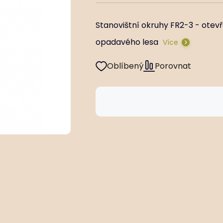
Stanovištní okruhy FR2-3 - otevř
opadavého lesa
Více
Oblíbený
Porovnat