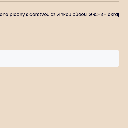
ené plochy s čerstvou až vlhkou půdou, GR2-3 - okraj