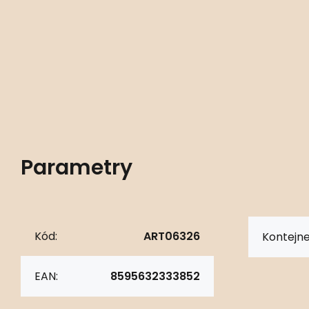
Parametry
Kód:
ART06326
Kontejne
EAN:
8595632333852