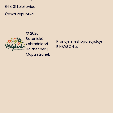
664 31 Lelekovice
Česká Republika
© 2026
Botanické
Pronájem eshopu zajišťuje
zahradnictví
BINARGON.cz
Holzbecher |
Mapa stránek