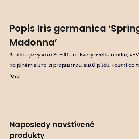
Popis
Iris germanica ‘Spri
Madonna’
Rostlina je vysoká 80-90 cm, květy světle modré, V-VI
na plném slunci a propustnou, sušší půdu. Použití do 
řezu.
Naposledy navštívené
produkty