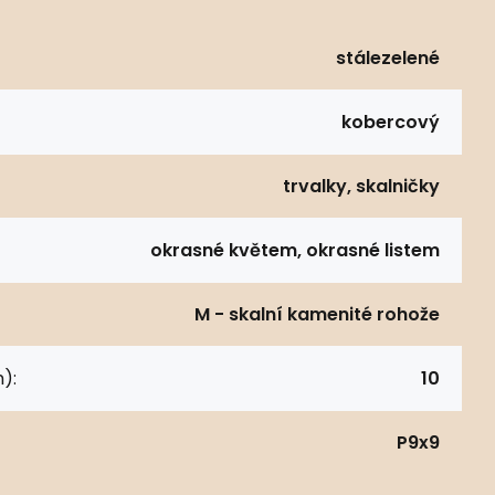
stálezelené
kobercový
trvalky, skalničky
okrasné květem, okrasné listem
M - skalní kamenité rohože
):
10
P9x9