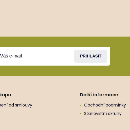
PŘIHLÁSIT
ákupu
Další informace
ení od smlouvy
Obchodní podmínky
Stanovištní okruhy