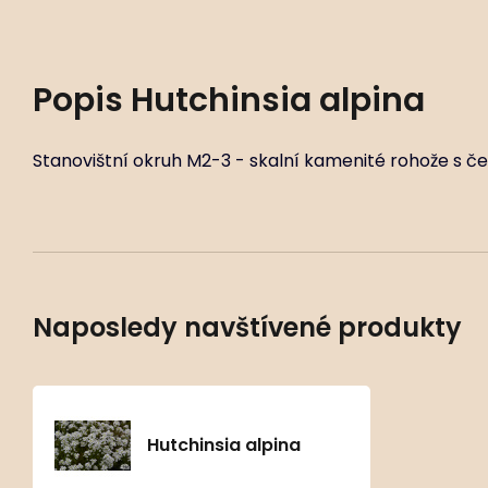
Popis
Hutchinsia alpina
Stanovištní okruh M2-3 - skalní kamenité rohože s če
Naposledy navštívené produkty
Hutchinsia alpina