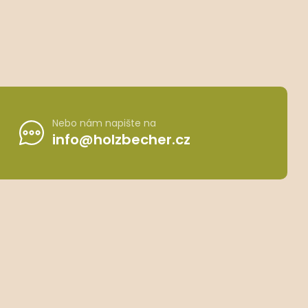
Nebo nám napište na
info@holzbecher.cz