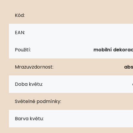
Kód:
EAN:
Použití:
mobilní dekorac
Mrazuvzdornost:
abs
Doba květu:
Světelné podmínky:
Barva květu: