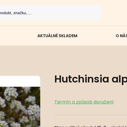
AKTUÁLNĚ SKLADEM
O NÁ
Hutchinsia al
Termín a způsob doručení