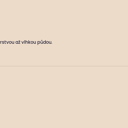
rstvou až vlhkou půdou.