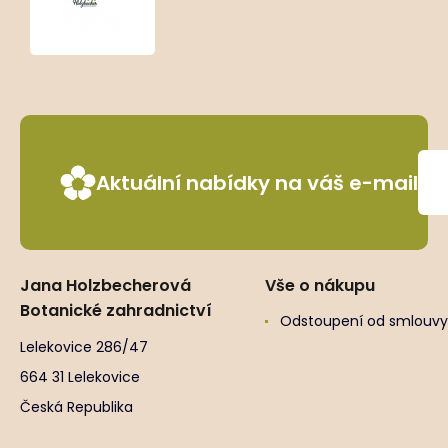
Gloss’
Aktuální nabídky na váš e-mail
Jana Holzbecherová
Vše o nákupu
Botanické zahradnictví
Odstoupení od smlouvy
Lelekovice 286/47
664 31 Lelekovice
Česká Republika