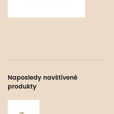
Naposledy navštívené
produkty
Heuchera
‘Jade