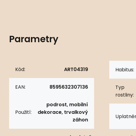
Parametry
Kód:
ART04319
Habitus:
EAN:
8595632307136
Typ
rostliny:
podrost, mobilní
Použití:
dekorace, trvalkový
Uplatněn
záhon