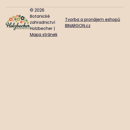
© 2026
Botanické
Tvorba a pronájem eshopů
zahradnictví
BINARGON.cz
Holzbecher |
Mapa stránek