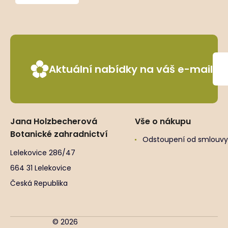
Aktuální nabídky na váš e-mail
Jana Holzbecherová
Vše o nákupu
Botanické zahradnictví
Odstoupení od smlouvy
Lelekovice 286/47
664 31 Lelekovice
Česká Republika
© 2026