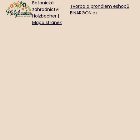
Botanické
Tvorba a pronájem eshopů
zahradnictví
BINARGON.cz
Holzbecher |
Mapa stránek