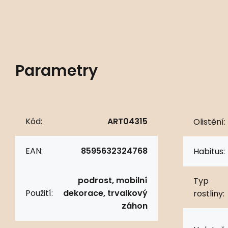
Parametry
Kód:
ART04315
Olistění:
EAN:
8595632324768
Habitus:
podrost, mobilní
Typ
Použití:
dekorace, trvalkový
rostliny:
záhon