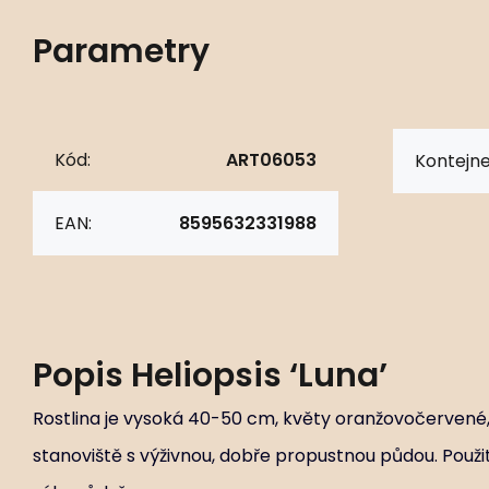
Parametry
Kód:
ART06053
Kontejne
EAN:
8595632331988
Popis
Heliopsis ‘Luna’
Rostlina je vysoká 40-50 cm, květy oranžovočervené, 
stanoviště s výživnou, dobře propustnou půdou. Použi