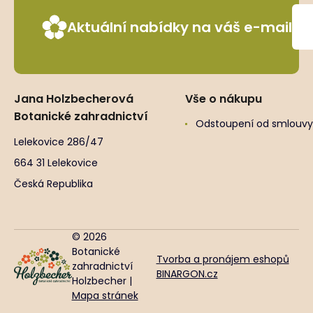
Aktuální nabídky na váš e-mail
Jana Holzbecherová
Vše o nákupu
Botanické zahradnictví
Odstoupení od smlouvy
Lelekovice 286/47
664 31 Lelekovice
Česká Republika
© 2026
Botanické
Tvorba a pronájem eshopů
zahradnictví
BINARGON.cz
Holzbecher |
Mapa stránek