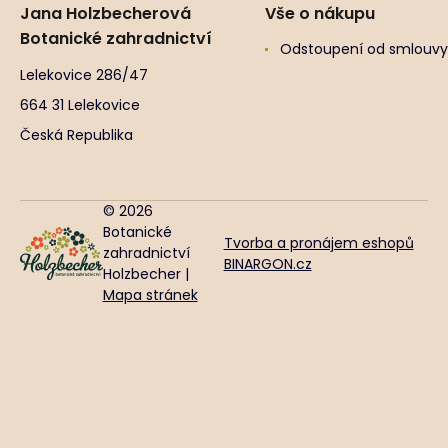
Jana Holzbecherová
Vše o nákupu
Botanické zahradnictví
Odstoupení od smlouvy
Lelekovice 286/47
664 31 Lelekovice
Česká Republika
© 2026
Botanické
Tvorba a pronájem eshopů
zahradnictví
BINARGON.cz
Holzbecher |
Mapa stránek