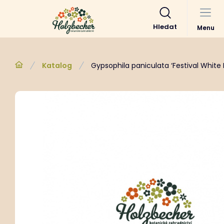
Hledat
Menu
Katalog
Gypsophila paniculata ‘Festival White F