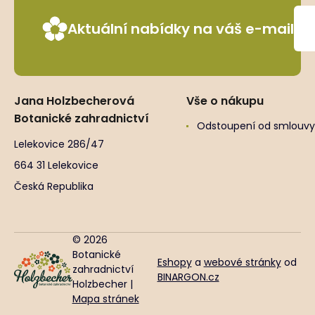
Aktuální nabídky na váš e-mail
Jana Holzbecherová
Vše o nákupu
Botanické zahradnictví
Odstoupení od smlouvy
Lelekovice 286/47
664 31 Lelekovice
Česká Republika
© 2026
Botanické
Eshopy
a
webové stránky
od
zahradnictví
BINARGON.cz
Holzbecher |
Mapa stránek