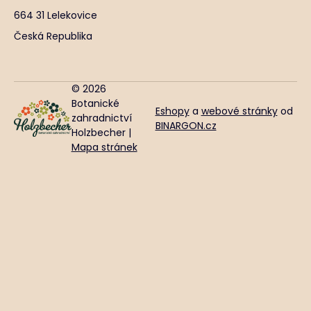
664 31 Lelekovice
Česká Republika
© 2026
Botanické
Eshopy
a
webové stránky
od
zahradnictví
BINARGON.cz
Holzbecher |
Mapa stránek