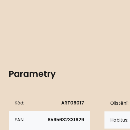
Parametry
Kód:
ART06017
Olistění:
EAN:
8595632331629
Habitus: