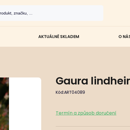
AKTUÁLNĚ SKLADEM
O NÁ
Gaura lindheim
Kód:
ART04089
Termín a způsob doručení