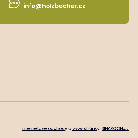
info@holzbecher.cz
Internetové obchody
a
www stránky
:
BINARGON.cz