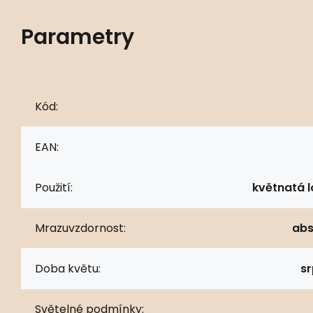
Parametry
Kód:
EAN:
Použití:
květnatá l
Mrazuvzdornost:
abs
Doba květu:
sr
Světelné podmínky: