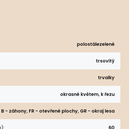
polostálezelené
trsovitý
trvalky
okrasné květem, k řezu
B - záhony, FR - otevřené plochy, GR - okraj lesa
):
60