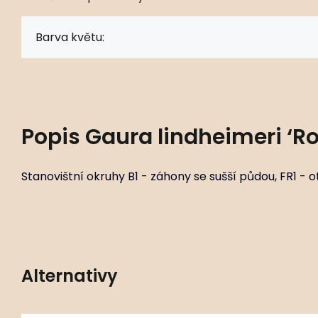
Barva květu:
Popis
Gaura lindheimeri ‘R
Stanovištní okruhy B1 - záhony se sušší půdou, FR1 - 
Alternativy