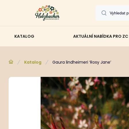
KATALOG
AKTUÁLNÍ NABÍDKA PRO ZC
Katalog
Gaura lindheimeri ‘Rosy Jane’