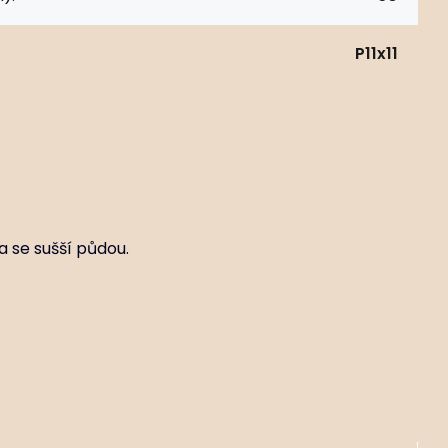
P11x11
a se sušší půdou.