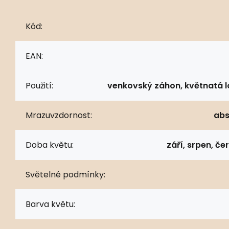
Kód:
EAN:
Použití:
venkovský záhon, květnatá l
Mrazuvzdornost:
abs
Doba květu:
září, srpen, č
Světelné podmínky:
Barva květu: