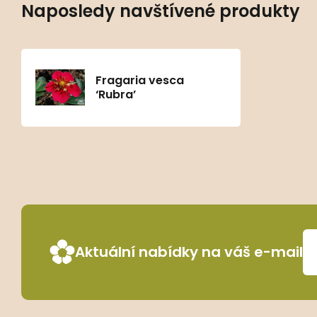
Naposledy navštívené produkty
Fragaria vesca
‘Rubra’
Aktuální nabídky na váš e-mail