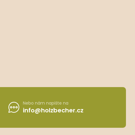
Nebo nám napište na
info@holzbecher.cz