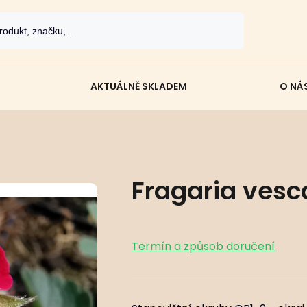
AKTUÁLNĚ SKLADEM
O NÁ
Fragaria vesc
Termín a způsob doručení