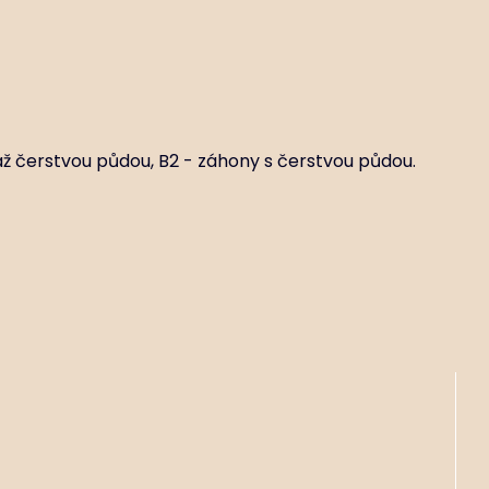
až čerstvou půdou, B2 - záhony s čerstvou půdou.