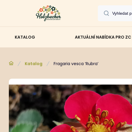
KATALOG
AKTUÁLNÍ NABÍDKA PRO ZC
Katalog
Fragaria vesca ‘Rubra’