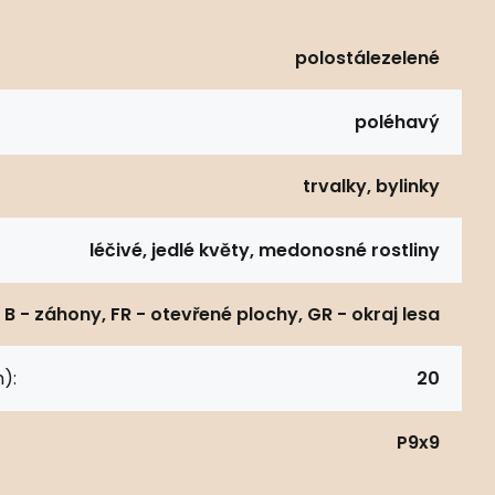
polostálezelené
poléhavý
trvalky, bylinky
léčivé, jedlé květy, medonosné rostliny
B - záhony, FR - otevřené plochy, GR - okraj lesa
):
20
P9x9