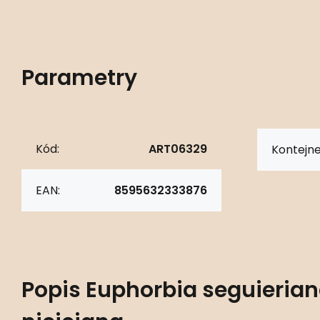
Parametry
Kód:
ART06329
Kontejne
EAN:
8595632333876
Popis
Euphorbia seguierian