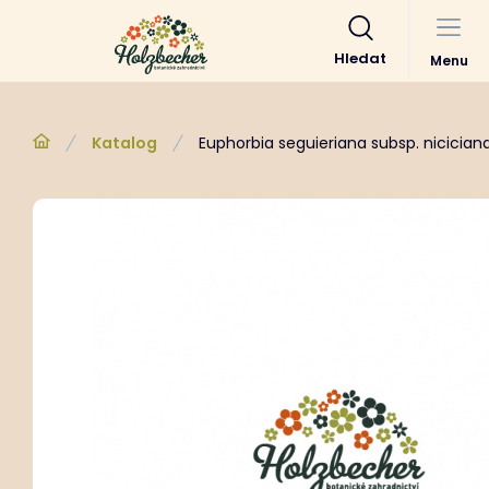
Hledat
Menu
Katalog
Euphorbia seguieriana subsp. nicician