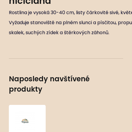
niciciana
Rostlina je vysoká 30-40 cm, listy čárkovité sivé, květ
Vyžaduje stanoviště na plném slunci a písčitou, propu
skalek, suchých zídek a štěrkových záhonů.
Naposledy navštívené
produkty
Euphorbia
seguieriana
subsp.