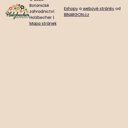
Botanické
Eshopy
a
webové stránky
od
zahradnictví
BINARGON.cz
Holzbecher |
Mapa stránek