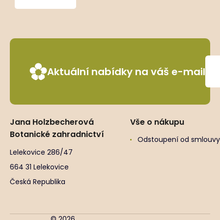
niciciana
Aktuální nabídky na váš e-mail
Jana Holzbecherová
Vše o nákupu
Botanické zahradnictví
Odstoupení od smlouvy
Lelekovice 286/47
664 31 Lelekovice
Česká Republika
© 2026